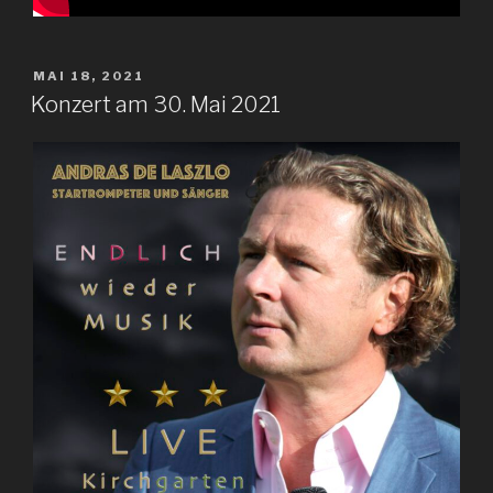
VERÖFFENTLICHT
MAI 18, 2021
AM
Konzert am 30. Mai 2021