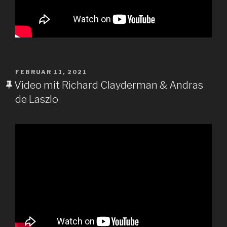
VERÖFFENTLICHT
FEBRUAR 11, 2021
AM
Video mit Richard Clayderman & Andras
de Laszlo