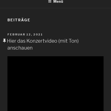
Menü
BEITRÄGE
VERÖFFENTLICHT
FEBRUAR 12, 2021
AM
Hier das Konzertvideo (mit Ton)
anschauen