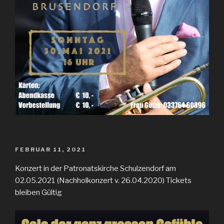
VERÖFFENTLICHT
FEBRUAR 11, 2021
AM
Konzert in der Patronatskirche Schulzendorf am
02.05.2021 (Nachholkonzert v. 26.04.2020) Tickets
bleiben Gültig